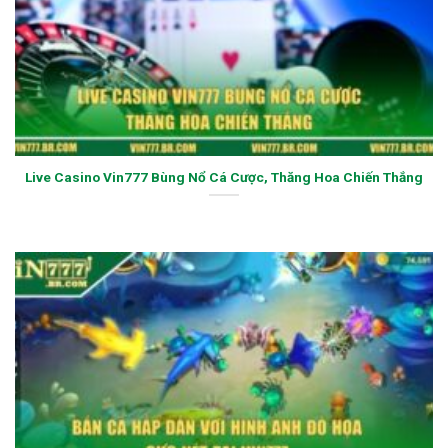
Live Casino Vin777 Bùng Nổ Cá Cược, Thăng Hoa Chiến Thắng