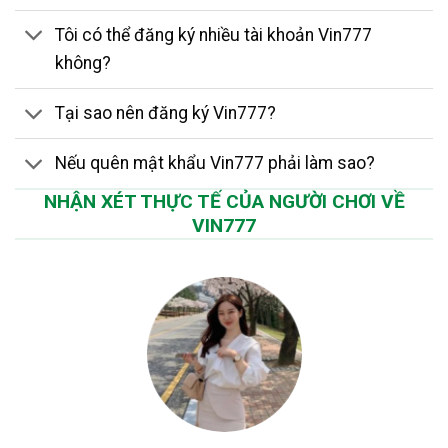
Tôi có thể đăng ký nhiều tài khoản Vin777
không?
Tại sao nên đăng ký Vin777?
Nếu quên mật khẩu Vin777 phải làm sao?
NHẬN XÉT THỰC TẾ CỦA NGƯỜI CHƠI VỀ
VIN777