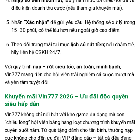
Nhập số tiền muốn rút
, lưu ý hạn mức tối thiểu/tối đa và
điều kiện doanh thu cược (nếu tham gia khuyến mãi).
Nhấn
“Xác nhận”
để gửi yêu cầu. Hệ thống sẽ xử lý trong
15–30 phút, có thể lâu hơn nếu ngoài giờ cao điểm.
Theo dõi trạng thái tại mục
lịch sử rút tiền
; nếu chậm trễ,
hãy liên hệ CSKH 24/7.
Với quy trình
nạp – rút siêu tốc, an toàn, minh bạch
,
Vin777 mang đến cho hội viên trải nghiệm cá cược mượt mà
và yên tâm tuyệt đối.
Khuyến mãi Vin777 2026 – Ưu đãi độc quyền
siêu hấp dẫn
Vin777 không chỉ nổi bật với kho game đa dạng mà còn
“chiều lòng” hội viên bằng hàng loạt chương trình khuyến mãi
xuyên suốt năm. Từ quà tặng dành cho tân binh, thưởng nạp
cực khủng cho đến ưu đãi VIP đẳng cấp – tất cả đều đang