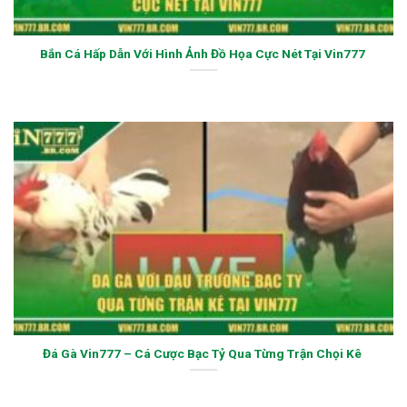
Bắn Cá Hấp Dẫn Với Hình Ảnh Đồ Họa Cực Nét Tại Vin777
Đá Gà Vin777 – Cá Cược Bạc Tỷ Qua Từng Trận Chọi Kê