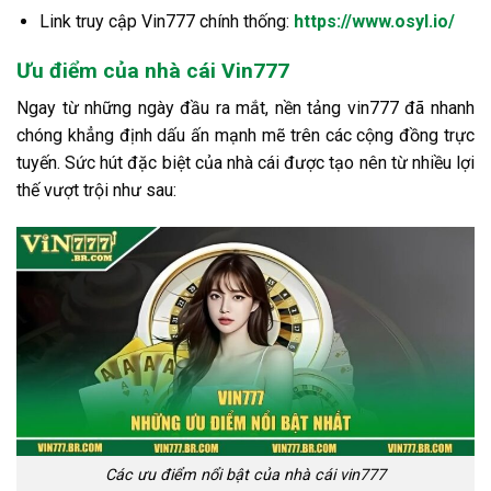
Link truy cập Vin777 chính thống:
https://www.osyl.io/
Ưu điểm của nhà cái Vin777
Ngay từ những ngày đầu ra mắt, nền tảng vin777 đã nhanh
chóng khẳng định dấu ấn mạnh mẽ trên các cộng đồng trực
tuyến. Sức hút đặc biệt của nhà cái được tạo nên từ nhiều lợi
thế vượt trội như sau:
Các ưu điểm nổi bật của nhà cái vin777