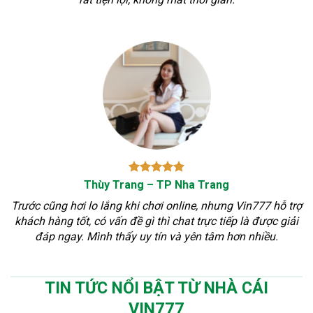
Thùy Trang – TP Nha Trang
Trước cũng hơi lo lắng khi chơi online, nhưng Vin777 hỗ trợ
khách hàng tốt, có vấn đề gì thì chat trực tiếp là được giải
đáp ngay. Mình thấy uy tín và yên tâm hơn nhiều.
TIN TỨC NỔI BẬT TỪ NHÀ CÁI
VIN777