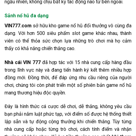
ngẫu nhiên, không chịu bất kỳ tác động nào từ bên ngoài.
Sảnh nổ hũ đa dạng
VIN777
.com
sở hữu kho game nổ hũ đổi thưởng vô cùng đa
dạng. Với hơn 500 siêu phẩm slot game khác nhau, thành
viên có thể thỏa sức chọn lựa những trò chơi mà họ cảm
thấy có khả năng chiến thắng cao.
Nhà cái VIN 777
đã hợp tác với 15 nhà cung cấp hàng đầu
trong lĩnh vực này và đang tiến hành ký kết thêm nhiều hợp
đồng mới. Đồng thời, để đáp ứng nhu cầu riêng của người
chơi, chúng tôi còn phát triển một số phiên bản game nổ hũ
mang thương hiệu độc quyền.
Đây là hình thức cá cược dễ chơi, dễ thắng, không yêu cầu
bạn phải nắm luật phức tạp, với điểm số được hệ thống thiết
lập sẵn và tự động cộng thưởng khi chiến thắng. Tùy từng
nhà cung cấp hoặc từng trò chơi, cách tính điểm và nhận