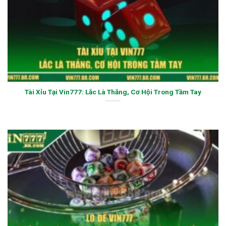
Tài Xỉu Tại Vin777: Lắc Là Thắng, Cơ Hội Trong Tầm Tay