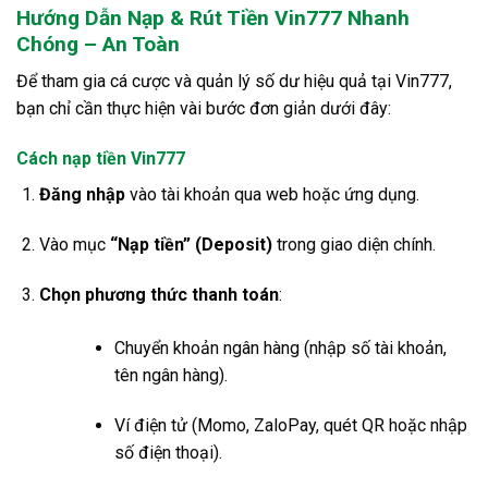
Hướng Dẫn Nạp & Rút Tiền Vin777 Nhanh
Chóng – An Toàn
Để tham gia cá cược và quản lý số dư hiệu quả tại Vin777,
bạn chỉ cần thực hiện vài bước đơn giản dưới đây:
Cách nạp tiền Vin777
Đăng nhập
vào tài khoản qua web hoặc ứng dụng.
Vào mục
“Nạp tiền” (Deposit)
trong giao diện chính.
Chọn phương thức thanh toán
:
Chuyển khoản ngân hàng (nhập số tài khoản,
tên ngân hàng).
Ví điện tử (Momo, ZaloPay, quét QR hoặc nhập
số điện thoại).