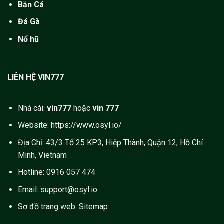
Bắn Cá
Đá Gà
Nổ hũ
LIÊN HỆ VIN777
Nhà cái:
vin777
hoặc
vin 777
Website:
https://www.osyl.io/
Địa Chỉ: 43/3 Tổ 25 KP3, Hiệp Thành, Quận 12, Hồ Chí
Minh, Vietnam
Hotline: 0916 057 474
Email:
support@osyl.io
Sơ đồ trang web:
Sitemap