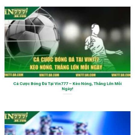
Cá Cược Bóng Đá Tại Vin777 – Kèo Nóng, Thắng Lớn Mỗi
Ngày!