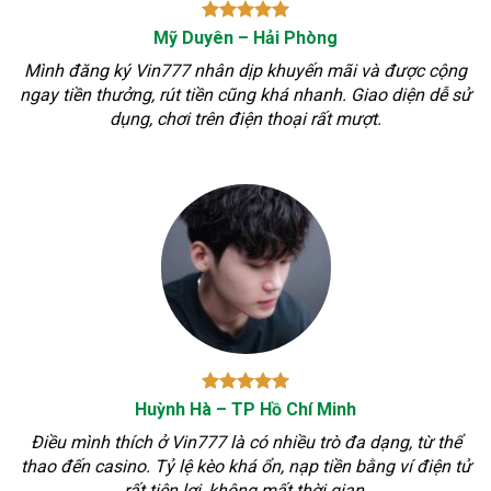
Mỹ Duyên – Hải Phòng
Mình đăng ký Vin777 nhân dịp khuyến mãi và được cộng
ngay tiền thưởng, rút tiền cũng khá nhanh. Giao diện dễ sử
dụng, chơi trên điện thoại rất mượt.
Huỳnh Hà – TP Hồ Chí Minh
Điều mình thích ở Vin777 là có nhiều trò đa dạng, từ thể
thao đến casino. Tỷ lệ kèo khá ổn, nạp tiền bằng ví điện tử
rất tiện lợi, không mất thời gian.