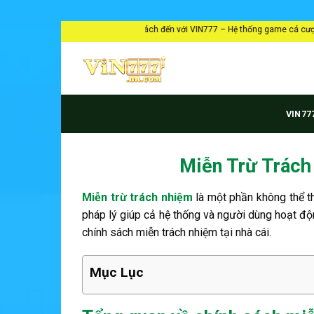
Chuyển
Chào mừng quý khách đến với VIN777 – Hệ thống game cá cược thể thao & casino
đến
nội
dung
VIN77
Miễn Trừ Trách
Miễn trừ trách nhiệm
là một phần không thể th
pháp lý giúp cả hệ thống và người dùng hoạt động
chính sách miễn trách nhiệm tại nhà cái.
Mục Lục