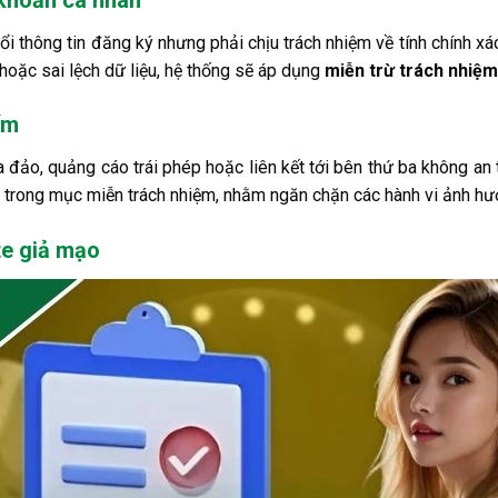
i thông tin đăng ký nhưng phải chịu trách nhiệm về tính chính xá
 hoặc sai lệch dữ liệu, hệ thống sẽ áp dụng
miễn trừ trách nhiệm
ấm
ừa đảo, quảng cáo trái phép hoặc liên kết tới bên thứ ba không a
 trong mục miễn trách nhiệm, nhằm ngăn chặn các hành vi ảnh hư
te giả mạo