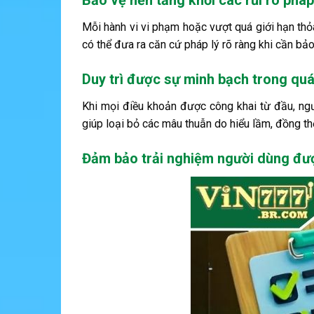
Bảo vệ nền tảng khỏi các rủi ro pháp
Mỗi hành vi vi phạm hoặc vượt quá giới hạn thỏa
có thể đưa ra căn cứ pháp lý rõ ràng khi cần bảo
Duy trì được sự minh bạch trong quá
Khi mọi điều khoản được công khai từ đầu, ngư
giúp loại bỏ các mâu thuẫn do hiểu lầm, đồng th
Đảm bảo trải nghiệm người dùng đư