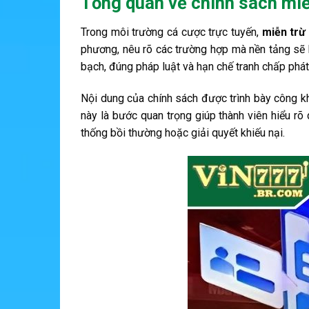
Tổng quan về chính sách miễ
Trong môi trường cá cược trực tuyến,
miễn trừ
phương, nêu rõ các trường hợp mà nền tảng sẽ
bạch, đúng pháp luật và hạn chế tranh chấp phát
Nội dung của chính sách được trình bày công k
này là bước quan trọng giúp thành viên hiểu r
thống bồi thường hoặc giải quyết khiếu nại.