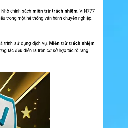
ý. Nhờ chính sách
miễn trừ trách nhiệm
, VIN777
hiếu trong một hệ thống vận hành chuyên nghiệp.
á trình sử dụng dịch vụ.
Miễn trừ trách nhiệm
g tác đều diễn ra trên cơ sở hợp tác rõ ràng.