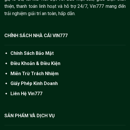
thiện, thanh toán linh hoạt và hỗ trợ 24/7, Vin777 mang đến
trải nghiệm giải trí an toàn, hấp dẫn.
CHÍNH SÁCH NHÀ CÁI VIN777
Chính Sách Bảo Mật
Điều Khoản & Điều Kiện
Miễn Trừ Trách Nhiệm
Giấy Phép Kinh Doanh
Liên Hệ Vin777
SẢN PHẨM VÀ DỊCH VỤ