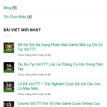
Blog
(9)
Trò Chơi Khác
(4)
BÀI VIẾT MỚI NHẤT
Nổ Hũ Với Đa Dạng Phiên Bản Game Mới Lạ Chỉ Có
16
Tại Vin777
Th9
ở
Chức năng bình luận bị tắt
Nổ
Hũ
Tài Xỉu Tại Vin777: Lắc Là Thắng, Cơ Hội Trong Tầm
16
Với
Tay
Th9
Đa
ở
Chức năng bình luận bị tắt
Dạng
Tài
Phiên
Xỉu
Lô Đề Vin777 – Trải Nghiệm Cược Đề Với Các Con
Bản
16
Tại
Game
Lô May Mắn
Th9
Vin777:
Mới
ở
Chức năng bình luận bị tắt
Lắc
Lạ
Lô
Là
Chỉ
Đề
Casino Vin777 Với Vô Vàn Game Cược Online Cực
Thắng,
Có
13
Vin777
Cơ