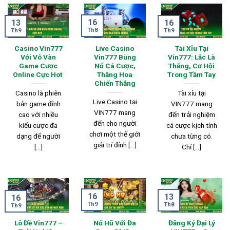
16
13
16
Th8
Th9
Th9
Casino Vin777
Live Casino
Tài Xỉu Tại
Với Vô Vàn
Vin777 Bùng
Vin777: Lắc Là
Game Cược
Nổ Cá Cược,
Thắng, Cơ Hội
Online Cực Hot
Thăng Hoa
Trong Tầm Tay
Chiến Thắng
Casino là phiên
Tài xỉu tại
Live Casino tại
bản game đỉnh
VIN777 mang
VIN777 mang
cao với nhiều
đến trải nghiệm
đến cho người
kiểu cược đa
cá cược kịch tính
chơi một thế giới
dạng để người
chưa từng có.
giải trí đỉnh [...]
[...]
Chỉ [...]
16
13
16
Th9
Th8
Th9
Lô Đề Vin777 –
Nổ Hũ Với Đa
Đăng Ký Đại Lý