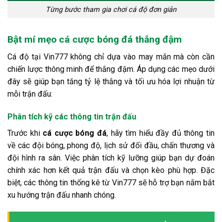
Từng bước tham gia chơi cá độ đơn giản
Bật mí mẹo cá cược bóng đá thắng đậm
Cá độ tại Vin777 không chỉ dựa vào may mắn mà còn cần
chiến lược thông minh để thắng đậm. Áp dụng các mẹo dưới
đây sẽ giúp bạn tăng tỷ lệ thắng và tối ưu hóa lợi nhuận từ
mỗi trận đấu:
Phân tích kỹ các thông tin trận đấu
Trước khi
cá cược bóng đá
, hãy tìm hiểu đầy đủ thông tin
về các đội bóng, phong độ, lịch sử đối đầu, chấn thương và
đội hình ra sân. Việc phân tích kỹ lưỡng giúp bạn dự đoán
chính xác hơn kết quả trận đấu và chọn kèo phù hợp. Đặc
biệt, các thông tin thống kê từ Vin777 sẽ hỗ trợ bạn nắm bắt
xu hướng trận đấu nhanh chóng.