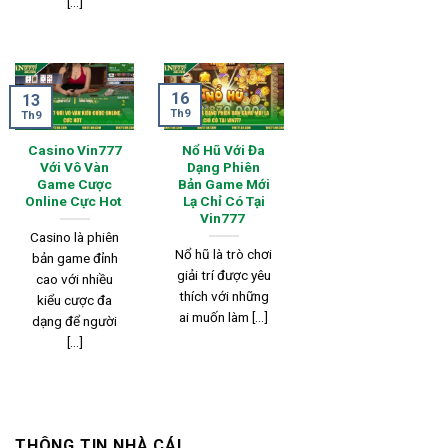
[...]
16
13
Th9
Th9
Casino Vin777
Nổ Hũ Với Đa
Với Vô Vàn
Dạng Phiên
Game Cược
Bản Game Mới
Online Cực Hot
Lạ Chỉ Có Tại
Vin777
Casino là phiên
Nổ hũ là trò chơi
bản game đỉnh
giải trí được yêu
cao với nhiều
thích với những
kiểu cược đa
ai muốn làm [...]
dạng để người
[...]
THÔNG TIN NHÀ CÁI