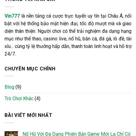
Vin777
là nền tảng cá cược trực tuyến uy tín tại Châu Á, nổi
bật với hệ thống bảo mật hiện đại, tốc độ mượt mà và giao
diện thân thiện. Người chơi có thể trải nghiệm đa dạng hạng
mục như thể thao, casino live, nổ hũ, bắn cá, đá gà, lô đề, tài
xỉu… cùng tỷ lệ thưởng hấp dẫn, thanh toán linh hoạt và hỗ trợ
24/7.
CHUYÊN MỤC CHÍNH
Blog
(9)
Trò Chơi Khác
(4)
BÀI VIẾT MỚI NHẤT
Nổ Hũ Với Đa Dạng Phiên Bản Game Mới Lạ Chỉ Có
16