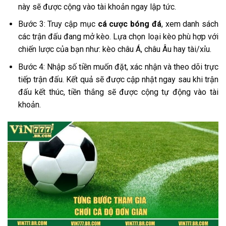
này sẽ được cộng vào tài khoản ngay lập tức.
Bước 3: Truy cập mục
cá cược bóng đá
, xem danh sách
các trận đấu đang mở kèo. Lựa chọn loại kèo phù hợp với
chiến lược của bạn như: kèo châu Á, châu Âu hay tài/xỉu.
Bước 4: Nhập số tiền muốn đặt, xác nhận và theo dõi trực
tiếp trận đấu. Kết quả sẽ được cập nhật ngay sau khi trận
đấu kết thúc, tiền thắng sẽ được cộng tự động vào tài
khoản.