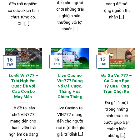
đến cho người
đến trải nghiệm
vàng để mở
chơi những trải
cá cược kịch tính
rộng nguồn thu
nghiệm săn
chưa từng có.
nhập [...]
thưởng với lợi
Chỉ [...]
nhuận [...]
16
13
16
Th8
Th8
Th9
Lô Đề Vin777 –
Live Casino
Đá Gà Vin777 –
Trải Nghiệm
Vin777 Bùng
Cá Cược Bạc
Cược Đề Với
Nổ Cá Cược,
Tỷ Qua Từng
Các Con Lô
Thăng Hoa
Trận Chọi Kê
May Mắn
Chiến Thắng
Đá gà là một
Lô đề tại sân
Live Casino tại
trong những
chơi VIN777
VIN777 mang
hình thức cá
mang đến cho
đến cho người
cược giúp bạn
thành viên trải
chơi một thế giới
chứng kiến
nghiệm đa dạng
giải trí đỉnh [...]
những [...]