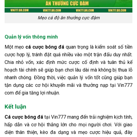
Mẹo cá độ ăn thưởng cực đậm
Quản lý vốn thông minh
Một mẹo
cá cược bóng đá
quan trọng là kiểm soát số tiền
cược hợp lý, tránh đặt quá nhiều vào một trận đấu duy nhất.
Chia nhỏ vốn, xác định mức cược cố định và tuân thủ kế
hoạch tài chính sẽ giúp bạn chơi lâu dài mà không bị thua lỗ
nhanh chóng. Đồng thời, việc quản lý vốn tốt cũng giúp bạn
tận dụng các cơ hội khuyến mãi và thưởng nạp tại Vin777
com để gia tăng lợi nhuận.
Kết luận
Cá cược bóng đá
tại Vin777 mang đến trải nghiệm kịch tính,
hấp dẫn và cơ hội thắng lớn cho mọi người chơi. Với giao
diện thân thiện, kèo đa dạng và mẹo cược hiệu quả, đây