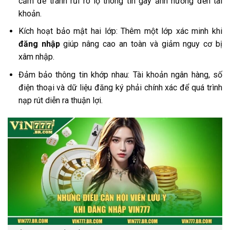
cảm để tránh rủi ro lộ thông tin gây ảnh hưởng đến tài
khoản.
Kích hoạt bảo mật hai lớp: Thêm một lớp xác minh khi
đăng nhập
giúp nâng cao an toàn và giảm nguy cơ bị
xâm nhập.
Đảm bảo thông tin khớp nhau: Tài khoản ngân hàng, số
điện thoại và dữ liệu đăng ký phải chính xác để quá trình
nạp rút diễn ra thuận lợi.