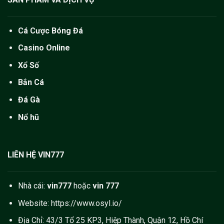
Cá Cược Bóng Đá
Casino Online
Xổ Số
Bắn Cá
Đá Gà
Nổ hũ
LIÊN HỆ VIN777
Nhà cái:
vin777
hoặc
vin 777
Website:
https://www.osyl.io/
Địa Chỉ: 43/3 Tổ 25 KP3, Hiệp Thành, Quận 12, Hồ Chí