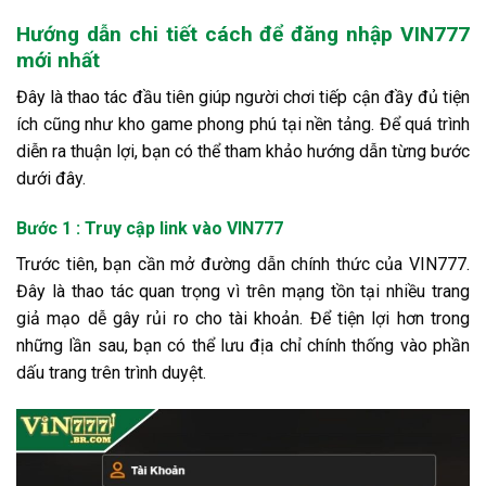
Hướng dẫn chi tiết cách để đăng nhập VIN777
mới nhất
Đây là thao tác đầu tiên giúp người chơi tiếp cận đầy đủ tiện
ích cũng như kho game phong phú tại nền tảng. Để quá trình
diễn ra thuận lợi, bạn có thể tham khảo hướng dẫn từng bước
dưới đây.
Bước 1 : Truy cập link vào VIN777
Trước tiên, bạn cần mở đường dẫn chính thức của VIN777.
Đây là thao tác quan trọng vì trên mạng tồn tại nhiều trang
giả mạo dễ gây rủi ro cho tài khoản
.
Để tiện lợi hơn trong
những lần sau, bạn có thể lưu địa chỉ chính thống vào phần
dấu trang trên trình duyệt.