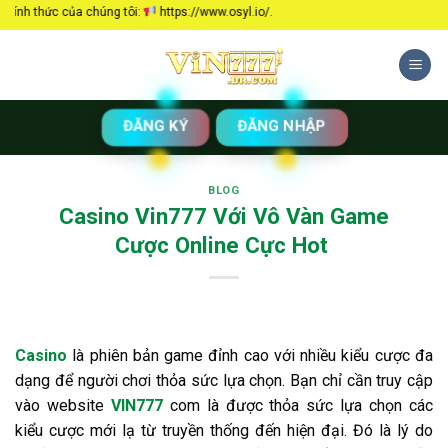
Chuyển
c của chúng tôi:
https://www.osyl.io/.
đến
nội
dung
ĐĂNG KÝ
ĐĂNG NHẬP
BLOG
Casino Vin777 Với Vô Vàn Game
Cược Online Cực Hot
Casino
là phiên bản game đỉnh cao với nhiều kiểu cược đa
dạng để người chơi thỏa sức lựa chọn. Bạn chỉ cần truy cập
vào website
VIN777
com là được thỏa sức lựa chọn các
kiểu cược mới lạ từ truyền thống đến hiện đại. Đó là lý do