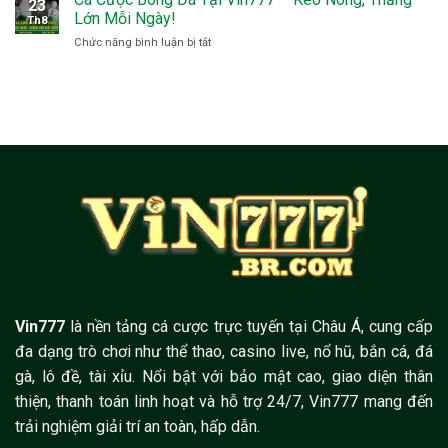
23
Với
Đề
Lớn Mỗi Ngày!
Th8
Vô
Với
ở
Chức năng bình luận bị tắt
Vàn
Các
Cá
Game
Con
Cược
Cược
Lô
Bóng
Online
May
Đá
Cực
Mắn
Tại
Hot
Vin777
–
Kèo
Nóng,
Thắng
Lớn
Mỗi
Ngày!
Vin777
là nền tảng cá cược trực tuyến tại Châu Á, cung cấp
đa dạng trò chơi như thể thao, casino live, nổ hũ, bắn cá, đá
gà, lô đề, tài xỉu. Nổi bật với bảo mật cao, giao diện thân
thiện, thanh toán linh hoạt và hỗ trợ 24/7, Vin777 mang đến
trải nghiệm giải trí an toàn, hấp dẫn.