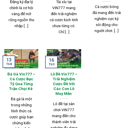
Đăng ký đại lý
Tài xỉu tại
Cá cược bóng
chính là cơ hội
VIN777 mang
đá mang đến trải
vàng để mở
đến trải nghiệm
nghiệm cực kỳ
rộng nguồn thu
cá cược kịch tính
sôi động cho
nhập [...]
chưa từng có.
người chơi. [...]
Chỉ [...]
13
16
Th8
Th9
Đá Gà Vin777 –
Lô Đề Vin777 –
Cá Cược Bạc
Trải Nghiệm
Tỷ Qua Từng
Cược Đề Với
Trận Chọi Kê
Các Con Lô
May Mắn
Đá gà là một
Lô đề tại sân
trong những
chơi VIN777
hình thức cá
mang đến cho
cược giúp bạn
thành viên trải
chứng kiến
nghiệm đa dạng