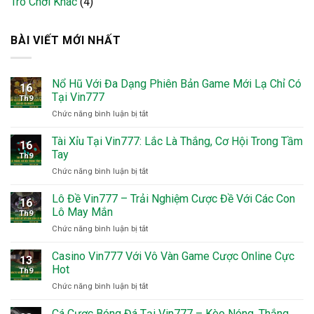
Trò Chơi Khác
(4)
BÀI VIẾT MỚI NHẤT
Nổ Hũ Với Đa Dạng Phiên Bản Game Mới Lạ Chỉ Có
16
Tại Vin777
Th9
ở
Chức năng bình luận bị tắt
Nổ
Hũ
Tài Xỉu Tại Vin777: Lắc Là Thắng, Cơ Hội Trong Tầm
16
Với
Tay
Th9
Đa
ở
Chức năng bình luận bị tắt
Dạng
Tài
Phiên
Xỉu
Lô Đề Vin777 – Trải Nghiệm Cược Đề Với Các Con
Bản
16
Tại
Game
Lô May Mắn
Th9
Vin777:
Mới
ở
Chức năng bình luận bị tắt
Lắc
Lạ
Lô
Là
Chỉ
Đề
Casino Vin777 Với Vô Vàn Game Cược Online Cực
Thắng,
Có
13
Vin777
Cơ
Hot
Tại
Th9
–
Hội
Vin777
ở
Chức năng bình luận bị tắt
Trải
Trong
Casino
Nghiệm
Tầm
Vin777
Cá Cược Bóng Đá Tại Vin777 – Kèo Nóng, Thắng
Cược
Tay