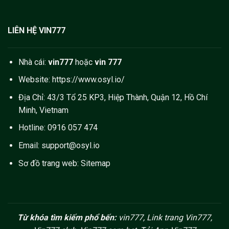
LIÊN HỆ VIN777
Nhà cái:
vin777
hoặc
vin 777
Website:
https://www.osyl.io/
Địa Chỉ: 43/3 Tổ 25 KP3, Hiệp Thành, Quận 12, Hồ Chí
Minh, Vietnam
Hotline: 0916 057 474
Email:
support@osyl.io
Sơ đồ trang web:
Sitemap
Từ khóa tìm kiếm phổ bến:
vin777, Link trang Vin777,