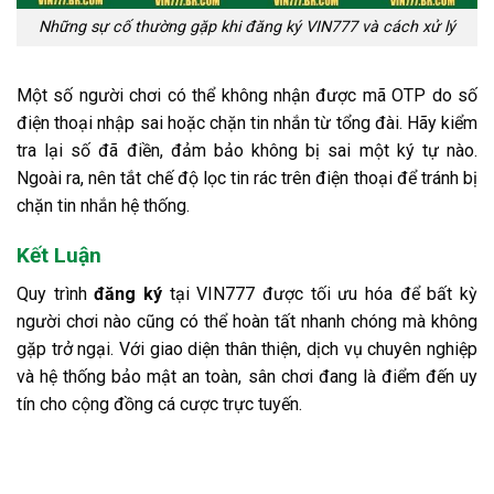
Những sự cố thường gặp khi đăng ký VIN777 và cách xử lý
Một số người chơi có thể không nhận được mã OTP do số
điện thoại nhập sai hoặc chặn tin nhắn từ tổng đài. Hãy kiểm
tra lại số đã điền, đảm bảo không bị sai một ký tự nào.
Ngoài ra, nên tắt chế độ lọc tin rác trên điện thoại để tránh bị
chặn tin nhắn hệ thống.
Kết Luận
Quy trình
đăng ký
tại VIN777 được tối ưu hóa để bất kỳ
người chơi nào cũng có thể hoàn tất nhanh chóng mà không
gặp trở ngại. Với giao diện thân thiện, dịch vụ chuyên nghiệp
và hệ thống bảo mật an toàn, sân chơi đang là điểm đến uy
tín cho cộng đồng cá cược trực tuyến.