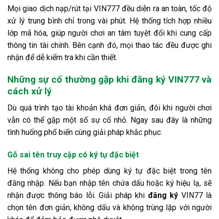
Mọi giao dịch nạp/rút tại VIN777 đều diễn ra an toàn, tốc độ
xử lý trung bình chỉ trong vài phút. Hệ thống tích hợp nhiều
lớp mã hóa, giúp người chơi an tâm tuyệt đối khi cung cấp
thông tin tài chính. Bên cạnh đó, mọi thao tác đều được ghi
nhận để dễ kiểm tra khi cần thiết.
Những sự cố thường gặp khi đăng ký VIN777 và
cách xử lý
Dù quá trình tạo tài khoản khá đơn giản, đôi khi người chơi
vẫn có thể gặp một số sự cố nhỏ. Ngay sau đây là những
tình huống phổ biến cùng giải pháp khắc phục.
Gõ sai tên truy cập có ký tự đặc biệt
Hệ thống không cho phép dùng ký tự đặc biệt trong tên
đăng nhập. Nếu bạn nhập tên chứa dấu hoặc ký hiệu lạ, sẽ
nhận được thông báo lỗi. Giải pháp khi
đăng ký
VIN77 là
chọn tên đơn giản, không dấu và không trùng lặp với người